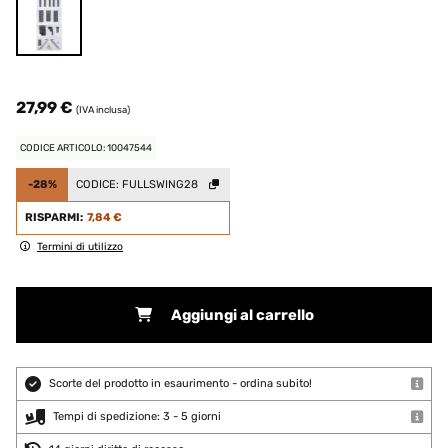
27,99 €
(IVA inclusa)
CODICE ARTICOLO: 10047544
-28%
CODICE:
FULLSWING28
RISPARMI:
7,84 €
Termini di utilizzo
Aggiungi al carrello
Scorte del prodotto in esaurimento - ordina subito!
Tempi di spedizione: 3 - 5 giorni