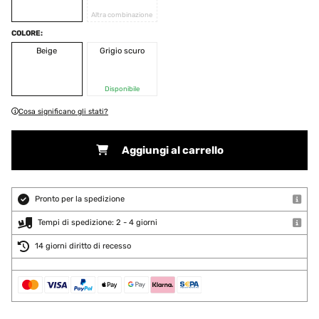
Altra combinazione
COLORE:
Beige
Grigio scuro
Disponibile
Cosa significano gli stati?
Aggiungi al carrello
Pronto per la spedizione
Tempi di spedizione: 2 - 4 giorni
14 giorni diritto di recesso