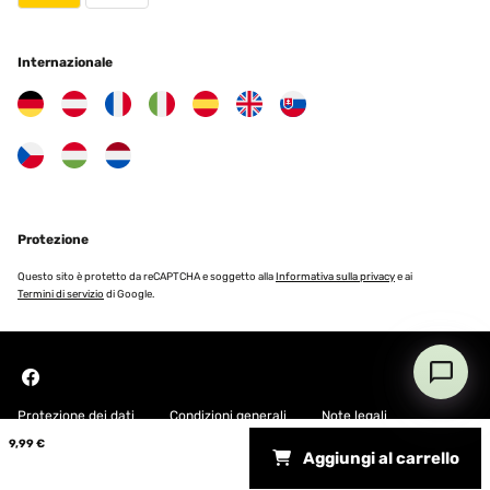
Internazionale
Protezione
Questo sito è protetto da reCAPTCHA e soggetto alla
Informativa sulla privacy
e ai
Termini di servizio
di Google.
Protezione dei dati
Condizioni generali
Note legali
9,99 €
Aggiungi al carrello
Copyright © 2026 Blumfeldt. All rights reserved