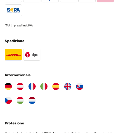
*Tutti i prezzi incl. IVA.
Spedizione
Internazionale
Protezione