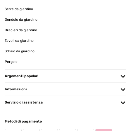
Serre da giardino
Dondolo da giardino
Bracieri da giardino
Tavoli da giardino
Sdraio da giardino
Pergole
Argomenti popolari
Informazioni
Servizio di assistenza
Metodi di pagamento