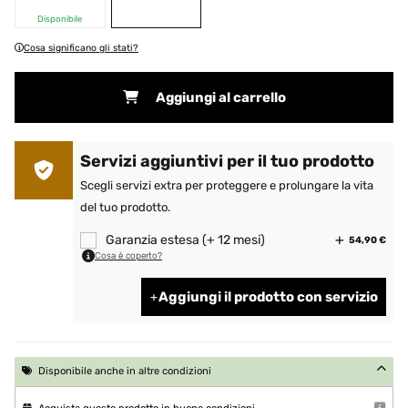
Disponibile
Cosa significano gli stati?
Aggiungi al carrello
Servizi aggiuntivi per il tuo prodotto
Scegli servizi extra per proteggere e prolungare la vita
del tuo prodotto.
Garanzia estesa (+ 12 mesi)
54,90 €
Cosa è coperto?
Aggiungi il prodotto con servizio
Disponibile anche in altre condizioni