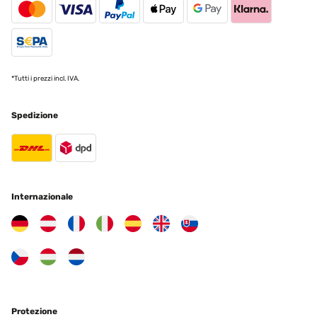
*Tutti i prezzi incl. IVA.
Spedizione
Internazionale
Protezione