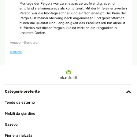
Montage der Pergola war zwar etwas zeitaufwendig, aber ich
empfand sie keineswegs als kompliziert. Mit der Hilfe einer zweiten
Person war die Montage schnell und einfach erledigt. Der Preis der
Pergola ist meiner Meinung nach angemessen und gerechtfertigt
durch die Qualität und Langlebigkeit des Produkts.Ich bin absolut
zufrieden mit dieser Pergola. Sie ist wirklich ein Hingucker in
unserem Garten.
Amazon-Benutzer
Tradurre
Categorie preferite
Tende da esterno
Mobili da giardino
Gazebo
Fioriera rialzata