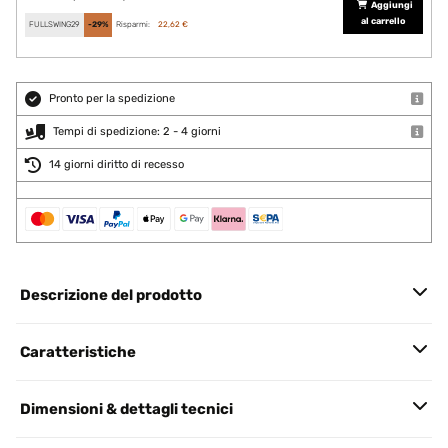
Aggiungi
al carrello
FULLSWING29
-29%
Risparmi:
22,62 €
Pronto per la spedizione
Tempi di spedizione: 2 - 4 giorni
14 giorni diritto di recesso
Descrizione del prodotto
Caratteristiche
Dimensioni & dettagli tecnici