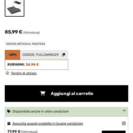
85,99 €
(IVA inclusa)
CODICE ARTICOLO: 10047545
-29%
CODICE:
FULLSWING29
RISPARMI:
24,94 €
Termini di utilizzo
Aggiungi al carrello
Disponibile anche in altre condizioni
Acquista questo prodotto in buone condizioni
77,99 €
(IVA inclusa)