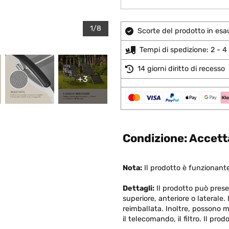
1/8
Scorte del prodotto in esa
Tempi di spedizione: 2 - 4 
14 giorni diritto di recesso
+3
Condizione: Accetta
Nota:
Il prodotto è funzionante
Dettagli:
Il prodotto può presen
superiore, anteriore o laterale
reimballata. Inoltre, possono m
il telecomando, il filtro. Il pr