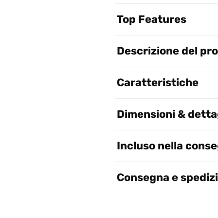
Top Features
Descrizione del pr
Caratteristiche
Dimensioni & dettag
Incluso nella cons
Consegna e spediz