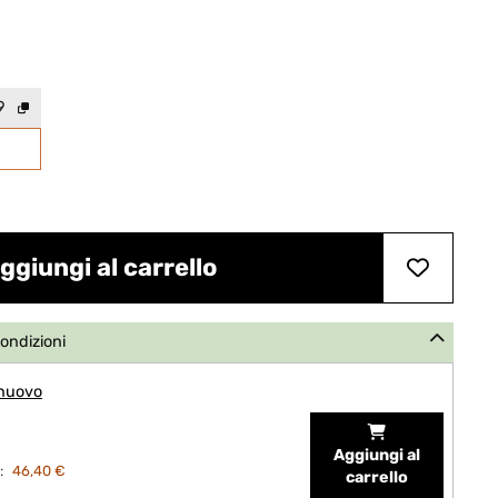
9
ggiungi al carrello
condizioni
 nuovo
Aggiungi al
:
46,40 €
carrello