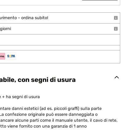
urimento - ordina subito!
giorni
bile, con segni di usura
 + ha segni di usura
tare danni estetici (ad es. piccoli graffi) sulla parte
. La confezione originale può essere danneggiata o
ancare alcune parti come il manuale utente, il cavo di rete,
odotto viene fornito con una garanzia di 1 anno