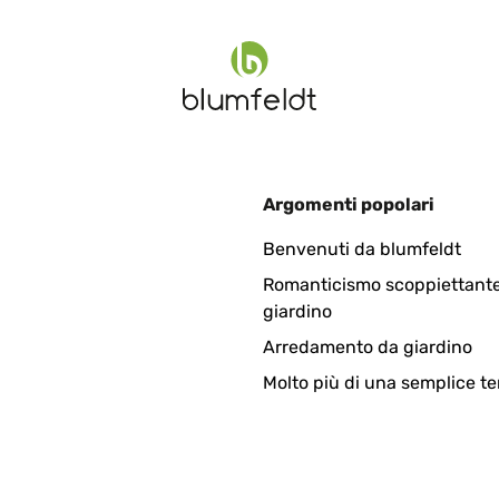
4
Argomenti popolari
uem obendrein. Entspricht den Erfordernissen und Erwartungen!
Benvenuti da blumfeldt
Romanticismo scoppiettante
giardino
Arredamento da giardino
Molto più di una semplice te
perché una volta che ti sdrai … ciao e chi ha voglia di alzarsi Faci
ato con qualche graffio … e allora …?! Non è che lo devo mettere in