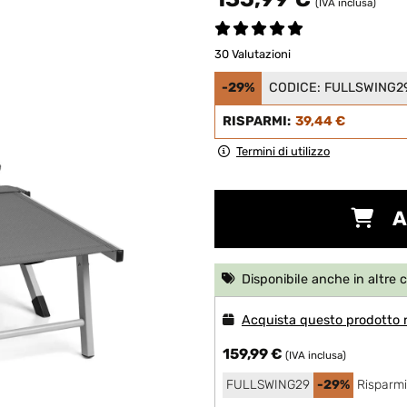
(IVA inclusa)
30 Valutazioni
-29%
CODICE:
FULLSWING2
RISPARMI:
39,44 €
Termini di utilizzo
A
Disponibile anche in altre 
Acquista questo prodotto
159,99 €
(IVA inclusa)
FULLSWING29
-29%
Risparmi