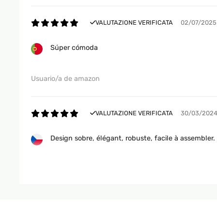
VALUTAZIONE VERIFICATA
02/07/2025
Súper cómoda
Usuario/a de amazon
VALUTAZIONE VERIFICATA
30/03/202
Design sobre, élégant, robuste, facile à assembler. 
Utilisateur d'Amazon
VALUTAZIONE VERIFICATA
25/03/202