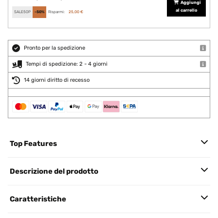
Aggiungi
al carrello
SALE50P
-50%
Risparmi:
25,00 €
Pronto per la spedizione
Tempi di spedizione: 2 - 4 giorni
14 giorni diritto di recesso
Top Features
Descrizione del prodotto
Caratteristiche