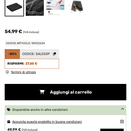
54,99 €
(IVA inclusa)
CODICE ARTICOLO: 10032634
-50%
CODICE:
SALE50P
RISPARMI:
27,50 €
Termini di utilizzo
Aggiungi al carrello
Disponibile anche in altre condizioni
Acquista questo prodotto in buone condizioni
49,99 €
(IVA inclusa)