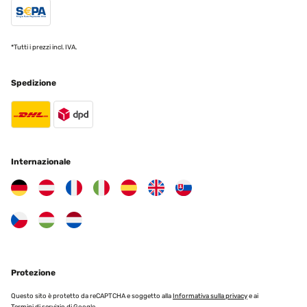
*Tutti i prezzi incl. IVA.
Spedizione
Internazionale
Protezione
Questo sito è protetto da reCAPTCHA e soggetto alla
Informativa sulla privacy
e ai
Termini di servizio
di Google.