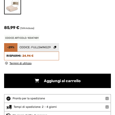
85,99 €
(IVA inclusa)
CODICE ARTICOLO: 10047481
-29%
CODICE:
FULLSWING29
RISPARMI:
24,94 €
Termini di utilizzo
Aggiungi al carrello
Pronto per la spedizione
Tempi di spedizione: 2 - 4 giorni