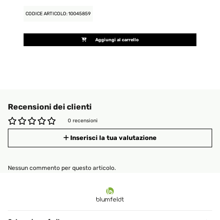
CODICE ARTICOLO: 10045859
Aggiungi al carrello
Recensioni dei clienti
0 recensioni
Inserisci la tua valutazione
Nessun commento per questo articolo.