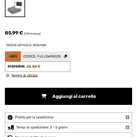
85,99 €
(IVA inclusa)
CODICE ARTICOLO: 10047489
-28%
CODICE:
FULLSWING28
RISPARMI:
24,08 €
Termini di utilizzo
Aggiungi al carrello
Pronto per la spedizione
Tempi di spedizione: 3 - 5 giorni