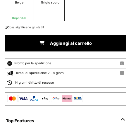
Beige
Grigio scuro
Disponibile
Cosa significano gli stati?
Aggiungi al carrello
Pronto per la spedizione
Tempi di spedizione: 2 - 4 giorni
14 giorni diritto di recesso
Top Features