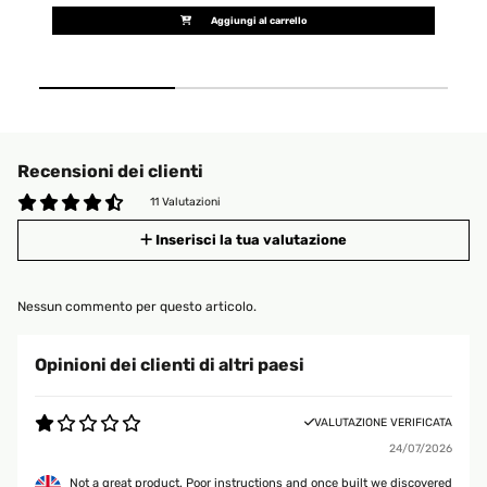
Aggiungi al carrello
Recensioni dei clienti
11 Valutazioni
Inserisci la tua valutazione
Nessun commento per questo articolo.
Opinioni dei clienti di altri paesi
VALUTAZIONE VERIFICATA
24/07/2026
Not a great product. Poor instructions and once built we discovered