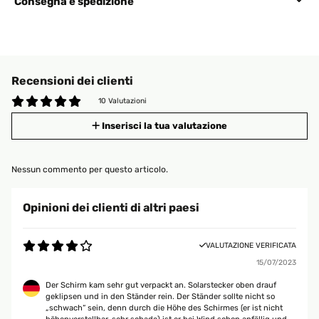
Consegna e spedizione
Recensioni dei clienti
10 Valutazioni
Inserisci la tua valutazione
Nessun commento per questo articolo.
Opinioni dei clienti di altri paesi
VALUTAZIONE VERIFICATA
15/07/2023
Der Schirm kam sehr gut verpackt an. Solarstecker oben drauf
geklipsen und in den Ständer rein. Der Ständer sollte nicht so
„schwach“ sein, denn durch die Höhe des Schirmes (er ist nicht