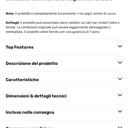
Nota:
Il prodotto è completamente funzionante + ha segni minori di usura
Dettagli:
Il prodotto può presentare danni estetici sui lati non visibili (retro o
fondo). La confezione originale può essere leggermente danneggiata o
reimballata. Il prodotto viene fornito con una garanzia di 1 anno
Top Features
Descrizione del prodotto
Caratteristiche
Dimensioni & dettagli tecnici
Incluso nella consegna