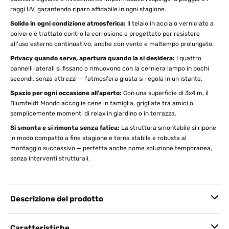
raggi UV, garantendo riparo affidabile in ogni stagione.
Solido in ogni condizione atmosferica:
Il telaio in acciaio verniciato a
polvere è trattato contro la corrosione e progettato per resistere
all'uso esterno continuativo, anche con vento e maltempo prolungato.
Privacy quando serve, apertura quando la si desidera:
I quattro
pannelli laterali si fissano o rimuovono con la cerniera lampo in pochi
secondi, senza attrezzi — l'atmosfera giusta si regola in un istante.
Spazio per ogni occasione all'aperto:
Con una superficie di 3x4 m, il
Blumfeldt Mondo accoglie cene in famiglia, grigliate tra amici o
semplicemente momenti di relax in giardino o in terrazza.
Si smonta e si rimonta senza fatica:
La struttura smontabile si ripone
in modo compatto a fine stagione e torna stabile e robusta al
montaggio successivo — perfetta anche come soluzione temporanea,
senza interventi strutturali.
Descrizione del prodotto
Caratteristiche