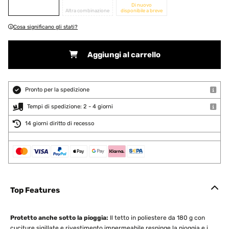
Di nuovo
Altra combinazione
disponibile a breve
Cosa significano gli stati?
Aggiungi al carrello
Pronto per la spedizione
Tempi di spedizione: 2 - 4 giorni
14 giorni diritto di recesso
Top Features
Protetto anche sotto la pioggia:
Il tetto in poliestere da 180 g con
cuciture sigillate e rivestimento impermeabile respinge la pioggia e i