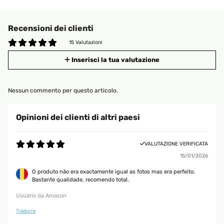
Recensioni dei clienti
15 Valutazioni
Inserisci la tua valutazione
Nessun commento per questo articolo.
Opinioni dei clienti di altri paesi
VALUTAZIONE VERIFICATA
15/01/2026
O produto não era exactamente igual as fotos mas era perfeito.
Bastante qualidade, recomendo total.
Usuário da Amazon
Tradurre