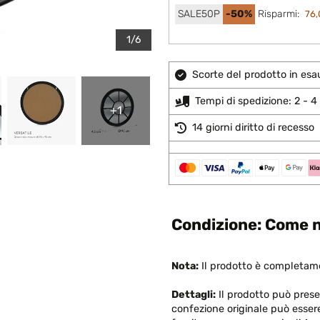
SALE50P
-50%
Risparmi:
76,
1/6
Scorte del prodotto in esa
Tempi di spedizione: 2 - 4 
+1
14 giorni diritto di recesso
Condizione: Come n
Nota:
Il prodotto è completame
Dettagli:
Il prodotto può present
confezione originale può esser