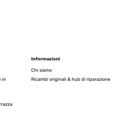
Tradurre
Informazioni
Chi siamo
 in
Ricambi originali & hub di riparazione
Tradurre
rrazza