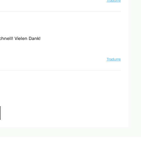
Tradurre
chnell! Vielen Dank!
Tradurre
Tradurre