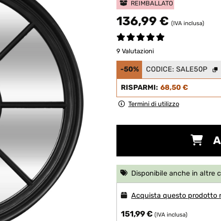
REIMBALLATO
136,99 €
(IVA inclusa)
9 Valutazioni
-50%
CODICE:
SALE50P
RISPARMI:
68,50 €
Termini di utilizzo
A
Disponibile anche in altre 
Acquista questo prodotto
151,99 €
(IVA inclusa)