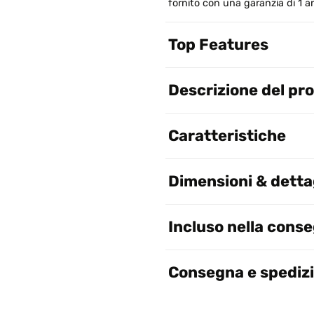
fornito con una garanzia di 1 
Top Features
Descrizione del pr
Caratteristiche
Dimensioni & dettag
Incluso nella cons
Consegna e spediz