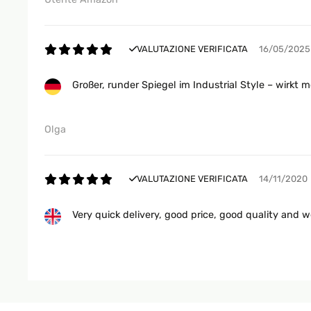
VALUTAZIONE VERIFICATA
16/05/2025
Großer, runder Spiegel im Industrial Style – wirkt 
Olga
VALUTAZIONE VERIFICATA
14/11/2020
Very quick delivery, good price, good quality and we
Amazon user
VALUTAZIONE VERIFICATA
14/11/2020