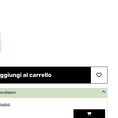
ggiungi al carrello
condizioni
 nuovo