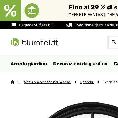
Fino al 29 % di 
OFFERTE FANTASTICHE V
Pagamenti flessibili
Spedizione gratuita da 
Arredo giardino
Decorazioni da giardino
C
Mobili & Accessori per la casa
Specchi
Leeds sp