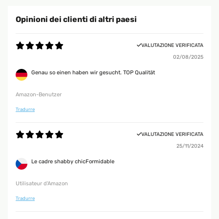
Opinioni dei clienti di altri paesi
VALUTAZIONE VERIFICATA
02/08/2025
Genau so einen haben wir gesucht. TOP Qualität
Amazon-Benutzer
Tradurre
VALUTAZIONE VERIFICATA
25/11/2024
Le cadre shabby chicFormidable
Utilisateur d'Amazon
Tradurre