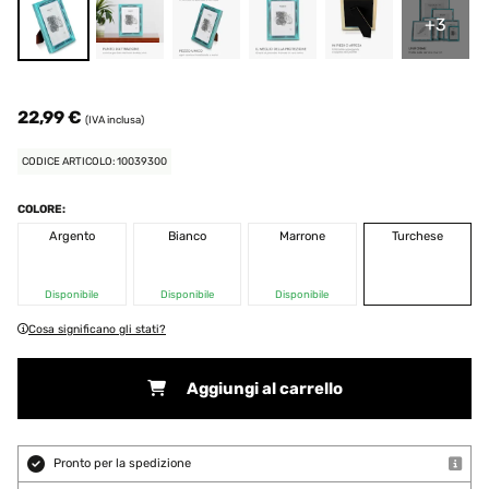
+3
22,99 €
(IVA inclusa)
CODICE ARTICOLO: 10039300
COLORE:
Argento
Bianco
Marrone
Turchese
Disponibile
Disponibile
Disponibile
Cosa significano gli stati?
Aggiungi al carrello
Pronto per la spedizione