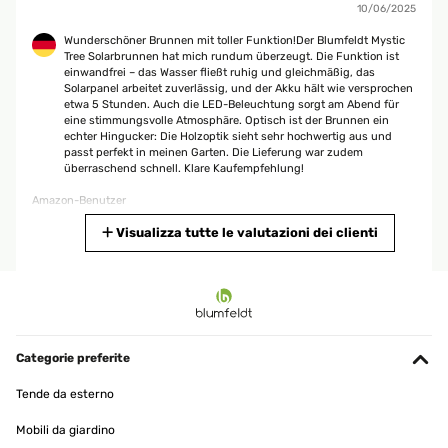
10/06/2025
Wunderschöner Brunnen mit toller Funktion!Der Blumfeldt Mystic
Tree Solarbrunnen hat mich rundum überzeugt. Die Funktion ist
einwandfrei – das Wasser fließt ruhig und gleichmäßig, das
Solarpanel arbeitet zuverlässig, und der Akku hält wie versprochen
etwa 5 Stunden. Auch die LED-Beleuchtung sorgt am Abend für
eine stimmungsvolle Atmosphäre. Optisch ist der Brunnen ein
echter Hingucker: Die Holzoptik sieht sehr hochwertig aus und
passt perfekt in meinen Garten. Die Lieferung war zudem
überraschend schnell. Klare Kaufempfehlung!
Amazon-Benutzer
Tradurre
Visualizza tutte le valutazioni dei clienti
VALUTAZIONE VERIFICATA
13/05/2025
Ich war zunächst etwas skeptisch, aber der Brunnen und die
vorherigen Bewertungen halten was sie versprechen. Der Brunnen
Categorie preferite
ist nicht kitschig (gefällt sogar meinem Mann ) und für den Balkon
hat er die ideale Größe. Das Plätschern ist sehr angenehm und
Tende da esterno
entspannt. Der große Vorteil: das Solar Panel hat einen angebauten
Akku. So läuft der Brunnen auch, wenn es schon dunkel ist oder
Mobili da giardino
die Sonne nicht scheint. Bei mir war der Akku sogar bereits