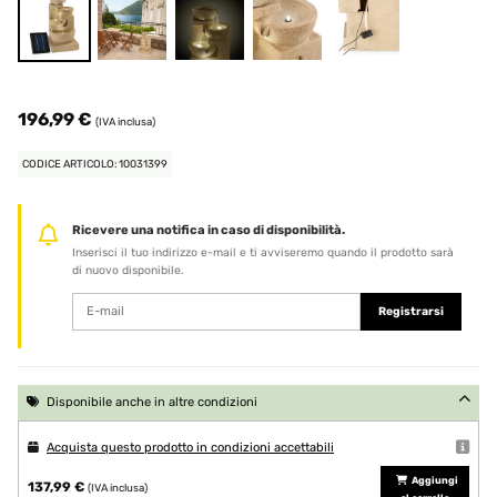
196,99 €
(IVA inclusa)
CODICE ARTICOLO: 10031399
Ricevere una notifica in caso di disponibilità.
Inserisci il tuo indirizzo e-mail e ti avviseremo quando il prodotto sarà
di nuovo disponibile.
Registrarsi
Disponibile anche in altre condizioni
Acquista questo prodotto in condizioni accettabili
Aggiungi
137,99 €
(IVA inclusa)