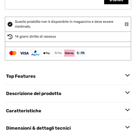
al carrello
Questo prodotto non è disponibile in magazzino e deve essere
riordinato.
14 giorni diritto di recesso
Top Features
Descrizione del prodotto
Caratteristiche
Dimensioni & dettagli tecnici