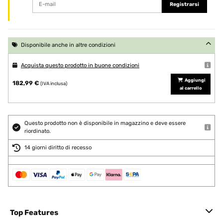
Registrarsi
Disponibile anche in altre condizioni
Acquista questo prodotto in buone condizioni
Aggiungi
182,99 €
(IVA inclusa)
al carrello
Questo prodotto non è disponibile in magazzino e deve essere
riordinato.
14 giorni diritto di recesso
Top Features