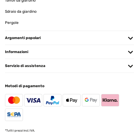
Tavoli da giardino
Sdraio da giardino
Pergole
Argomenti popolari
Informazioni
Servizio di assistenza
Metodi di pagamento
*Tutti i prezzi incl. IVA.