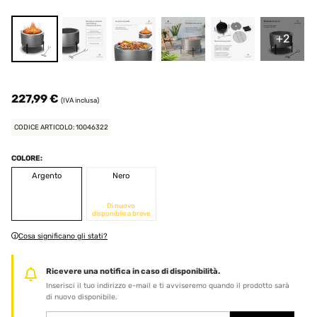
+2
227,99 €
(IVA inclusa)
CODICE ARTICOLO: 10046322
COLORE:
Argento
Nero
Di nuovo
disponibile a breve
Cosa significano gli stati?
Ricevere una notifica in caso di disponibilità.
Inserisci il tuo indirizzo e-mail e ti avviseremo quando il prodotto sarà
di nuovo disponibile.