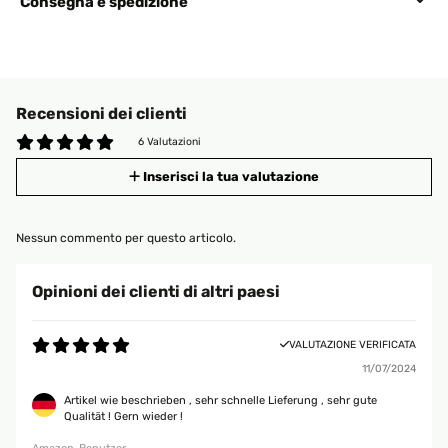
Consegna e spedizione
Recensioni dei clienti
6 Valutazioni
Inserisci la tua valutazione
Nessun commento per questo articolo.
Opinioni dei clienti di altri paesi
VALUTAZIONE VERIFICATA
11/07/2024
Artikel wie beschrieben , sehr schnelle Lieferung , sehr gute
Qualität ! Gern wieder !