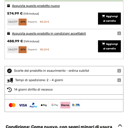
Acquista questo prodotto nuovo
574,99 €
(IVA inclusa)
Aggiungi
al carrello
SALE27P
-27%
Risparmi:
155,25 €
Acquista questo prodotto in condizioni accettabili
488,99 €
(IVA inclusa)
Aggiungi
al carrello
SALE27P
-27%
Risparmi:
132,03 €
Scorte del prodotto in esaurimento - ordina subito!
Tempi di spedizione: 2 - 4 giorni
14 giorni diritto di recesso
Condizione: Come nuovo, con segni minori di usura