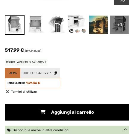
1/6
+1
517,99 €
(IVA inclusa)
CODICE ARTICOLO: 52030997
-27%
CODICE:
SALE27P
RISPARMI:
139,86 €
Termini di utilizzo
Aggiungi al carrello
Disponibile anche in altre condizioni