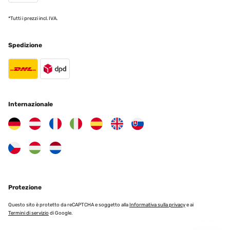
Amazon user
*Tutti i prezzi incl. IVA.
Tradurre
Spedizione
Internazionale
Protezione
Questo sito è protetto da reCAPTCHA e soggetto alla
Informativa sulla privacy
e ai
Termini di servizio
di Google.