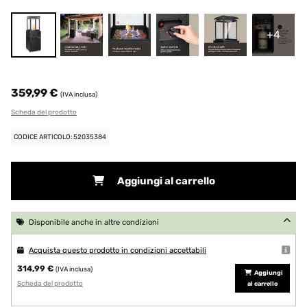
+4
359,99 €
(IVA inclusa)
Scheda del prodotto
CODICE ARTICOLO: 52035384
Aggiungi al carrello
Disponibile anche in altre condizioni
Acquista questo prodotto in condizioni accettabili
314,99 €
(IVA inclusa)
Aggiungi
Scheda del prodotto
al carrello