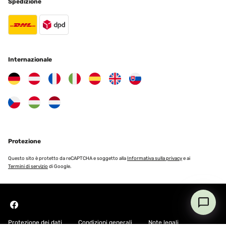
Spedizione
Internazionale
Protezione
Questo sito è protetto da reCAPTCHA e soggetto alla
Informativa sulla privacy
e ai
Termini di servizio
di Google.
Protezione dei dati
Condizioni generali
Note legali