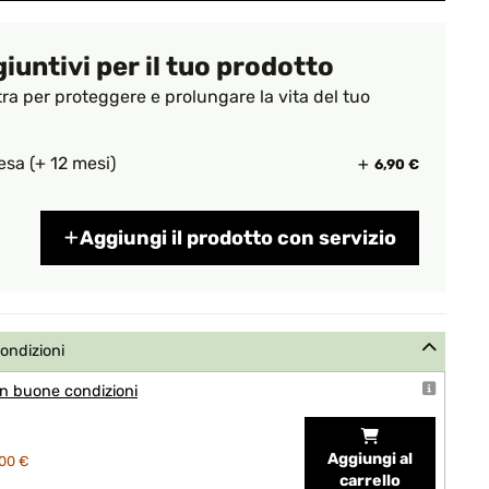
giuntivi per il tuo prodotto
tra per proteggere e prolungare la vita del tuo
esa (+ 12 mesi)
6,90 €
Aggiungi il prodotto con servizio
condizioni
n buone condizioni
Aggiungi al
00 €
carrello