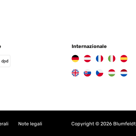
e
Internazionale
rali
Note legali
Copyright © 2026 Blumfeldt. 