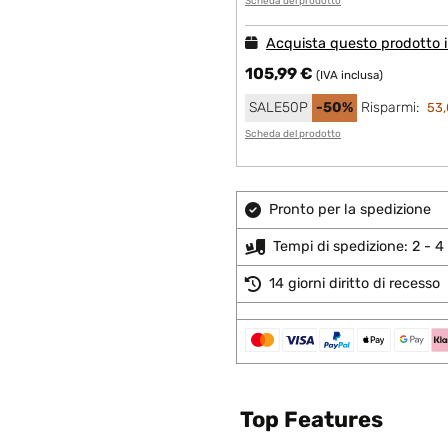
Scheda del prodotto
Acquista questo prodotto in
105,99 €
(IVA inclusa)
SALE50P
-50%
Risparmi:
53,
Scheda del prodotto
Pronto per la spedizione
Tempi di spedizione: 2 - 4 
14 giorni diritto di recesso
Top Features