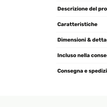
Descrizione del pr
Caratteristiche
Dimensioni & dettag
Incluso nella cons
Consegna e spediz