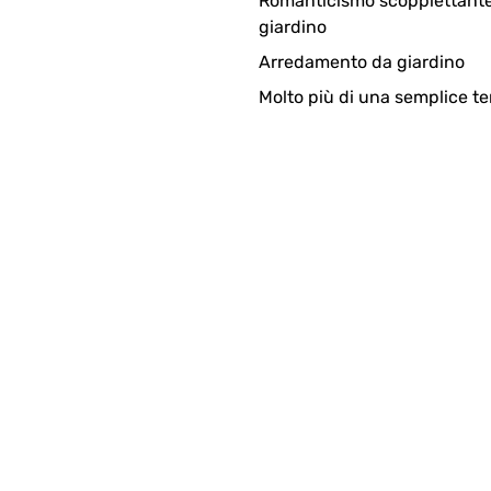
Romanticismo scoppiettante
giardino
Arredamento da giardino
Molto più di una semplice te