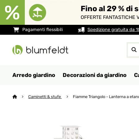
Fino al 29 % di 
OFFERTE FANTASTICHE V
Pagamenti flessibili
Spedizione gratuita da 
Arredo giardino
Decorazioni da giardino
C
Caminetti & stufe
Fiamme Triangolo - Lanterna a etan