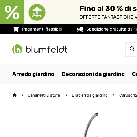
Fino al 30 % di 
OFFERTE FANTASTICHE V
Pagamenti flessibili
Spedizione gratuita da 
Arredo giardino
Decorazioni da giardino
C
Caminetti & stufe
Bracieri da giardino
Caruso 12