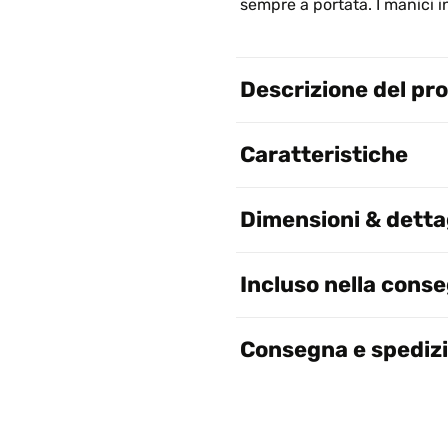
sempre a portata. I manici i
Descrizione del pr
Caratteristiche
Dimensioni & dettag
Incluso nella cons
Consegna e spediz