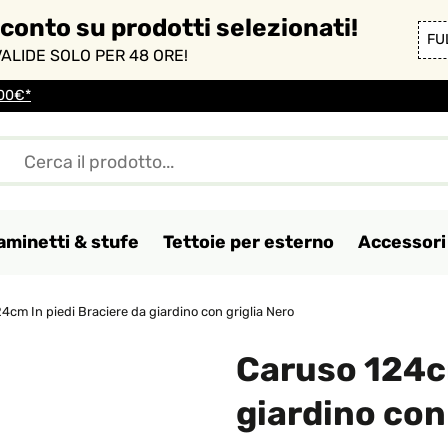
sconto su prodotti selezionati!
FU
ALIDE SOLO PER 48 ORE!
100€*
aminetti & stufe
Tettoie per esterno
Accessori 
4cm In piedi Braciere da giardino con griglia Nero
Caruso 124cm
giardino con