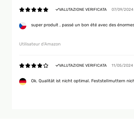
VALUTAZIONE VERIFICATA
07/09/2024
super produit , passé un bon été avec des énormes
Utilisateur d'Amazon
VALUTAZIONE VERIFICATA
11/05/2024
Ok. Qualität ist nicht optimal. Feststellmuttern nic
Amazon-Benutzer
VALUTAZIONE VERIFICATA
05/01/2024