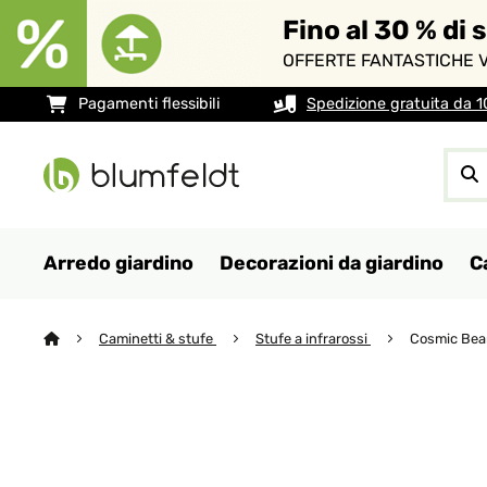
Fino al 30 % di 
OFFERTE FANTASTICHE V
Pagamenti flessibili
Spedizione gratuita da 
Arredo giardino
Decorazioni da giardino
C
Caminetti & stufe
Stufe a infrarossi
Cosmic Beam