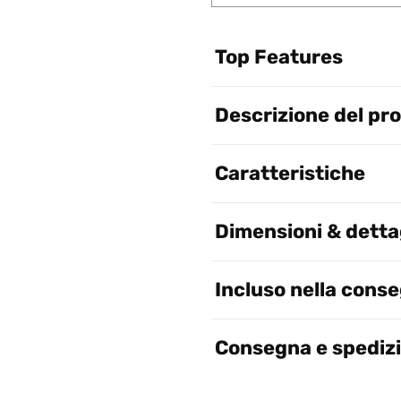
Top Features
Descrizione del pr
Caratteristiche
Dimensioni & dettag
Incluso nella cons
Consegna e spediz