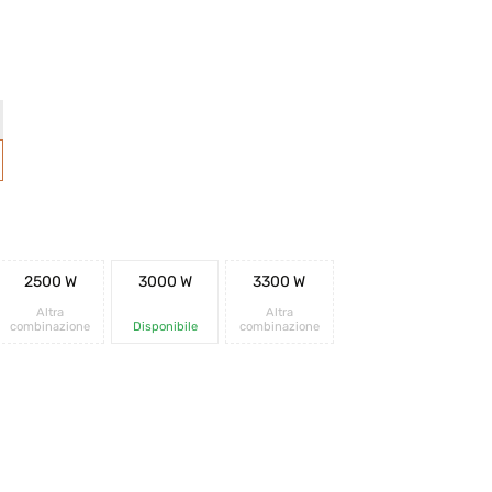
2500 W
3000 W
3300 W
Altra
Altra
combinazione
Disponibile
combinazione