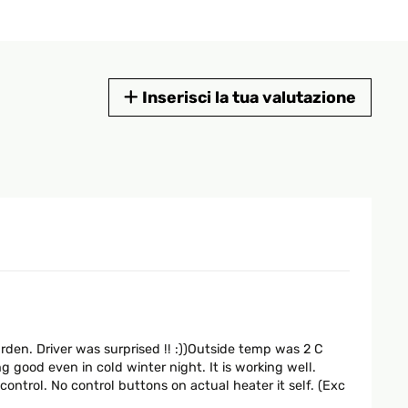
Inserisci la tua valutazione
den. Driver was surprised !! :))Outside temp was 2 C
good even in cold winter night. It is working well.
ontrol. No control buttons on actual heater it self. (Exc