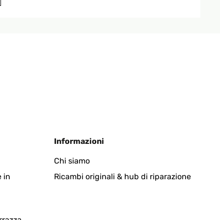
Tradurre
Tradurre
Informazioni
Chi siamo
 in
Ricambi originali & hub di riparazione
Tradurre
rrazza