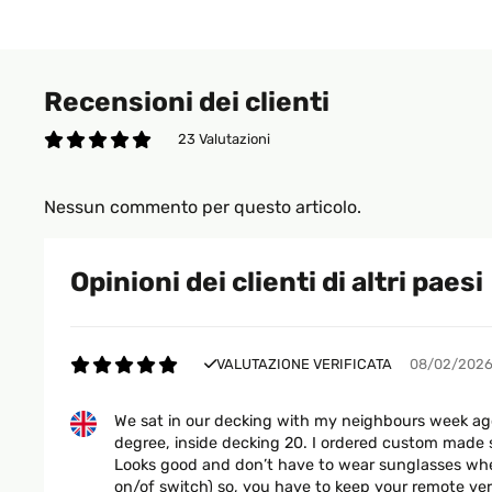
Recensioni dei clienti
23 Valutazioni
Nessun commento per questo articolo.
Opinioni dei clienti di altri paesi
VALUTAZIONE VERIFICATA
08/02/202
We sat in our decking with my neighbours week ago.
degree, inside decking 20. I ordered custom made s
Looks good and don’t have to wear sunglasses when y
on/of switch) so, you have to keep your remote very