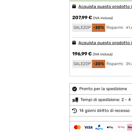
Acquista questo prodotto i
207,99 €
(IVA inclusa)
SALE20P
-20%
Risparmi:
41,
Acquista questo prodotto in
196,99 €
(IVA inclusa)
SALE20P
-20%
Risparmi:
39,
Pronto per la spedizione
Tempi di spedizione: 2 - 4 
14 giorni diritto di recesso