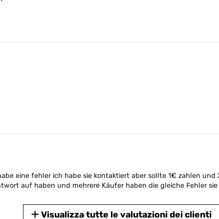
habe eine fehler ich habe sie kontaktiert aber sollte 1€ zahlen u
Antwort auf haben und mehrere Käufer haben die gleiche Fehler sie 
Visualizza tutte le valutazioni dei clienti