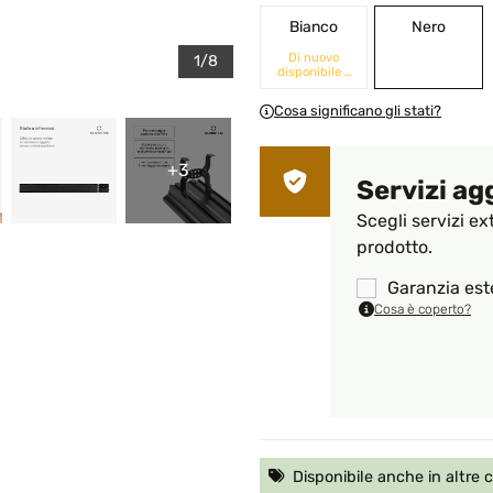
Bianco
Nero
Di nuovo
1/8
disponibile a
breve
Cosa significano gli stati?
+3
Servizi ag
Scegli servizi ex
prodotto.
Garanzia est
Cosa è coperto?
Disponibile anche in altre 