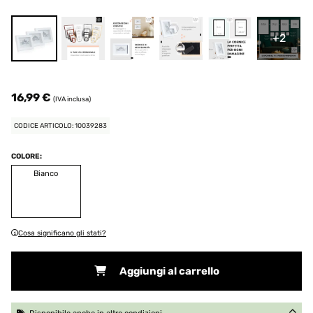
+2
16,99 €
(IVA inclusa)
CODICE ARTICOLO: 10039283
COLORE:
Bianco
Cosa significano gli stati?
Aggiungi al carrello