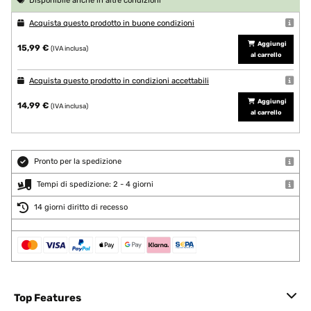
Disponibile anche in altre condizioni
Acquista questo prodotto in buone condizioni
Aggiungi
15,99 €
(IVA inclusa)
al carrello
Acquista questo prodotto in condizioni accettabili
Aggiungi
14,99 €
(IVA inclusa)
al carrello
Pronto per la spedizione
Tempi di spedizione: 2 - 4 giorni
14 giorni diritto di recesso
Top Features