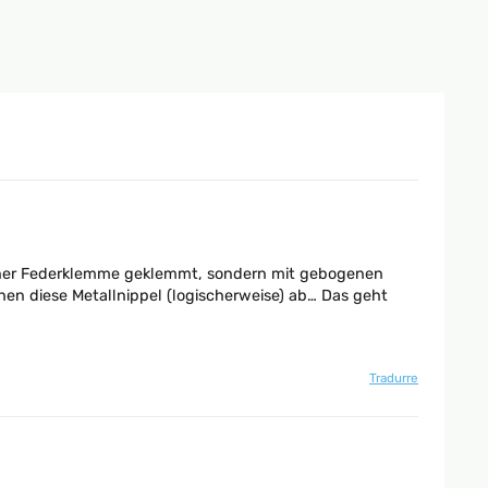
t einer Federklemme geklemmt, sondern mit gebogenen
n diese Metallnippel (logischerweise) ab… Das geht
Tradurre