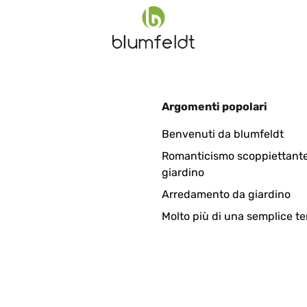
Argomenti popolari
ellungen. Fühlt sich auch vom Gewicht nach einer guten Qualität 
Benvenuti da blumfeldt
Romanticismo scoppiettante
giardino
Arredamento da giardino
Molto più di una semplice te