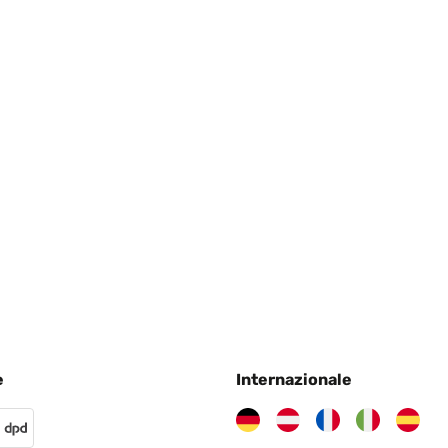
4
4
e
Internazionale
4