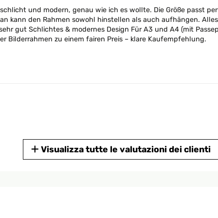
st schlicht und modern, genau wie ich es wollte. Die Größe passt pe
 man kann den Rahmen sowohl hinstellen als auch aufhängen. Alles 
stung sehr gut Schlichtes & modernes Design Für A3 und A4 (mit Pa
iger Bilderrahmen zu einem fairen Preis – klare Kaufempfehlung.
Visualizza tutte le valutazioni dei clienti
nelle Lieferung!!!