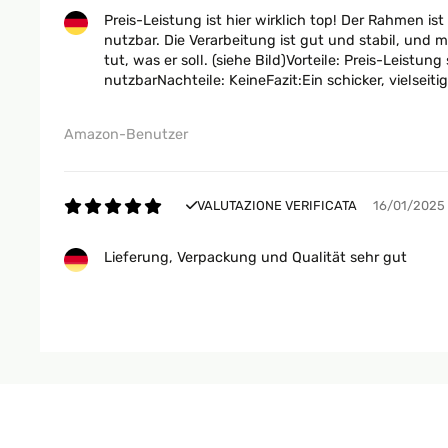
Preis-Leistung ist hier wirklich top! Der Rahmen i
nutzbar. Die Verarbeitung ist gut und stabil, und
tut, was er soll. (siehe Bild)Vorteile: Preis-Lei
nutzbarNachteile: KeineFazit:Ein schicker, vielseit
Amazon-Benutzer
VALUTAZIONE VERIFICATA
16/01/2025
Lieferung, Verpackung und Qualität sehr gut
Amazon-Benutzer
VALUTAZIONE VERIFICATA
16/01/2025
Ware wie beschrieben einwandfrei verpackt und sch