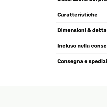
Caratteristiche
Dimensioni & dettag
Incluso nella cons
Consegna e spediz