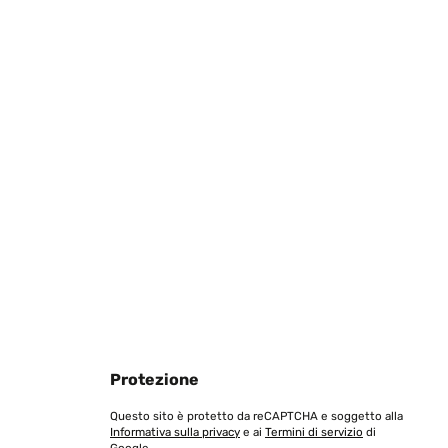
Tradurre
Tradurre
Protezione
Questo sito è protetto da reCAPTCHA e soggetto alla
Informativa sulla privacy
e ai
Termini di servizio
di