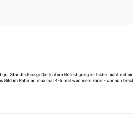
ger Ständer.Einzig: Die hintere Befestigung ist leider nicht mi
as Bild im Rahmen maximal 4-5 mal wechseln kann - danach breche
5