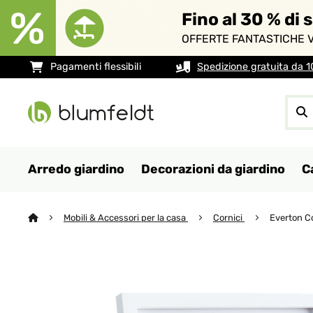
Fino al 30 % di 
OFFERTE FANTASTICHE V
Pagamenti flessibili
Spedizione gratuita da 
Arredo giardino
Decorazioni da giardino
C
Mobili & Accessori per la casa
Cornici
Everton C