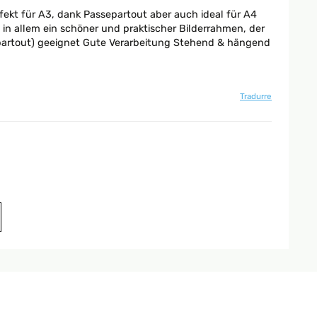
rfekt für A3, dank Passepartout aber auch ideal für A4
in allem ein schöner und praktischer Bilderrahmen, der
ssepartout) geeignet Gute Verarbeitung Stehend & hängend
Tradurre
Tradurre