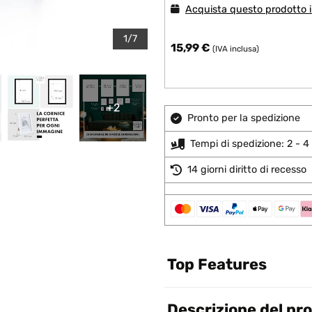
Acquista questo prodotto in
1/7
15,99 €
(IVA inclusa)
+2
Pronto per la spedizione
Tempi di spedizione: 2 - 4 
14 giorni diritto di recesso
Top Features
Descrizione del pr