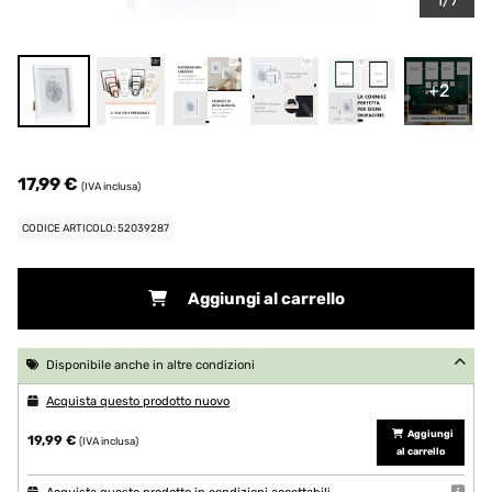
1/7
+2
17,99 €
(IVA inclusa)
CODICE ARTICOLO: 52039287
Aggiungi al carrello
Disponibile anche in altre condizioni
Acquista questo prodotto nuovo
Aggiungi
19,99 €
(IVA inclusa)
al carrello