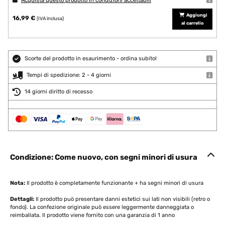
Acquista questo prodotto in condizioni accettabili
Aggiungi
16,99 €
(IVA inclusa)
al carrello
Scorte del prodotto in esaurimento - ordina subito!
Tempi di spedizione: 2 - 4 giorni
14 giorni diritto di recesso
Condizione: Come nuovo, con segni minori di usura
Nota:
Il prodotto è completamente funzionante + ha segni minori di usura
Dettagli:
Il prodotto può presentare danni estetici sui lati non visibili (retro o
fondo). La confezione originale può essere leggermente danneggiata o
reimballata. Il prodotto viene fornito con una garanzia di 1 anno