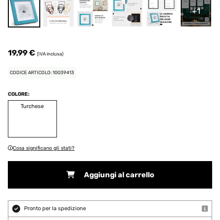
+1
19,99 €
(IVA inclusa)
CODICE ARTICOLO: 10039413
COLORE:
Turchese
Cosa significano gli stati?
Aggiungi al carrello
Pronto per la spedizione