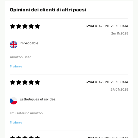
Opinioni dei clienti di altri paesi
VALUTAZIONE VERIFICATA
26/11/2025
Impeccable
Amazon user
Tradurre
VALUTAZIONE VERIFICATA
29/01/2025
Esthétiques et solides.
Utilisateur d'Amazon
Tradurre