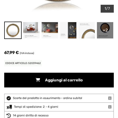
1/7
+2
67,99 €
(IVA inclusa)
CODICE ARTICOLO: 52039462
Aggiungi al carrello
Scorte del prodotto in esaurimento - ordina subito!
Tempi di spedizione: 2 - 4 giorni
14 giorni diritto di recesso