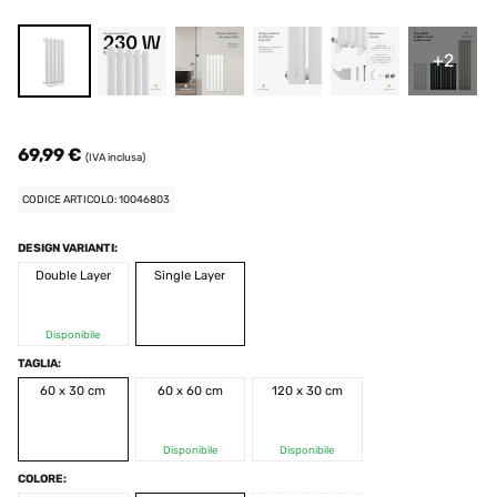
+2
69,99 €
(IVA inclusa)
CODICE ARTICOLO: 10046803
DESIGN VARIANTI:
Double Layer
Single Layer
Disponibile
TAGLIA:
60 x 30 cm
60 x 60 cm
120 x 30 cm
Disponibile
Disponibile
COLORE: