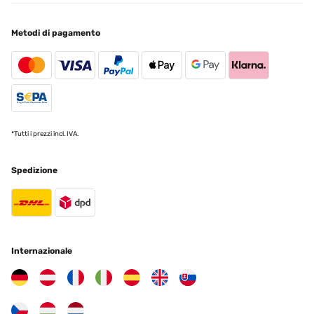
Metodi di pagamento
*Tutti i prezzi incl. IVA.
Spedizione
Internazionale