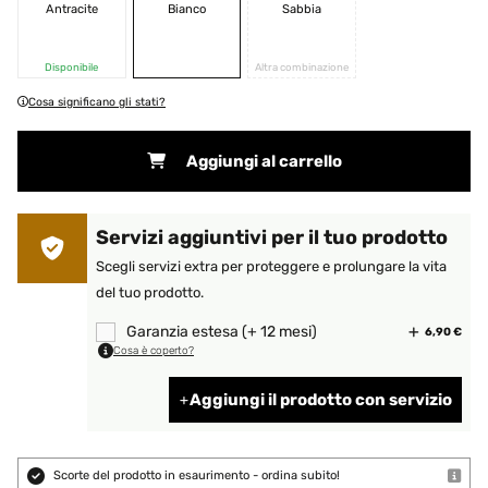
Antracite
Bianco
Sabbia
Disponibile
Altra combinazione
Cosa significano gli stati?
Aggiungi al carrello
Servizi aggiuntivi per il tuo prodotto
Scegli servizi extra per proteggere e prolungare la vita
del tuo prodotto.
Garanzia estesa (+ 12 mesi)
6,90 €
Cosa è coperto?
Aggiungi il prodotto con servizio
Scorte del prodotto in esaurimento - ordina subito!