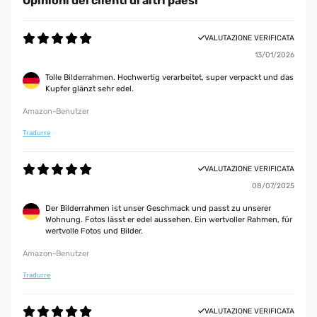
Opinioni dei clienti di altri paesi
VALUTAZIONE VERIFICATA
13/01/2026
Tolle Bilderrahmen. Hochwertig verarbeitet, super verpackt und das
Kupfer glänzt sehr edel.
Amazon-Benutzer
Tradurre
VALUTAZIONE VERIFICATA
08/07/2025
Der Bilderrahmen ist unser Geschmack und passt zu unserer
Wohnung. Fotos lässt er edel aussehen. Ein wertvoller Rahmen, für
wertvolle Fotos und Bilder.
Amazon-Benutzer
Tradurre
VALUTAZIONE VERIFICATA