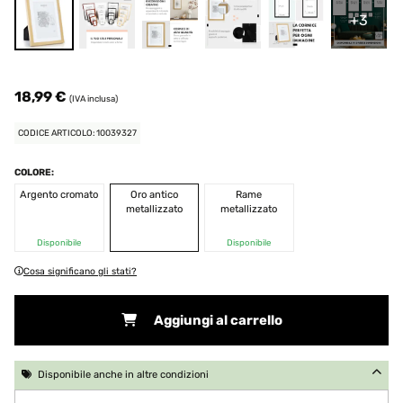
+3
18,99 €
(IVA inclusa)
CODICE ARTICOLO: 10039327
COLORE:
Argento cromato
Oro antico
Rame
metallizzato
metallizzato
Disponibile
Disponibile
Cosa significano gli stati?
Aggiungi al carrello
Disponibile anche in altre condizioni