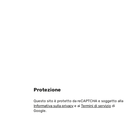
Tradurre
Protezione
Tradurre
Questo sito è protetto da reCAPTCHA e soggetto alla
Informativa sulla privacy
e ai
Termini di servizio
di
Google.