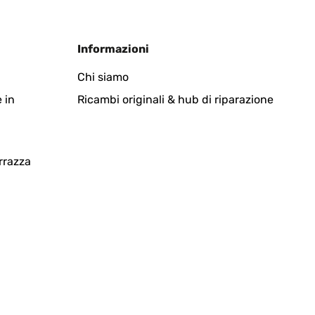
Tradurre
Informazioni
Chi siamo
 in
Ricambi originali & hub di riparazione
Tradurre
rrazza
Tradurre