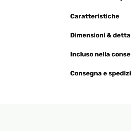
Caratteristiche
Dimensioni & dettag
Incluso nella cons
Consegna e spediz