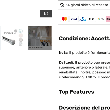
14 giorni diritto di recesso
1/7
Condizione: Accetta
+2
Nota:
Il prodotto è funzionante
Dettagli:
Il prodotto può presen
superiore, anteriore o laterale
reimballata. Inoltre, possono m
il telecomando, il filtro. Il pr
Top Features
Descrizione del pr