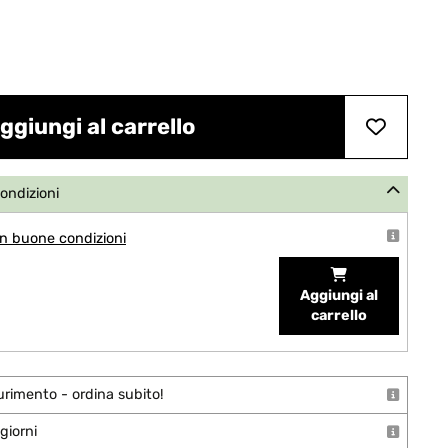
ggiungi al carrello
condizioni
n buone condizioni
Aggiungi al
carrello
urimento - ordina subito!
giorni