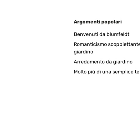
Argomenti popolari
Benvenuti da blumfeldt
Romanticismo scoppiettante
giardino
Arredamento da giardino
Molto più di una semplice te
eihnachten geholfen.