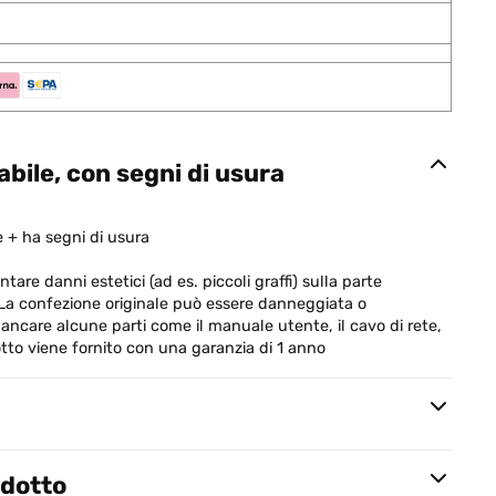
bile, con segni di usura
 + ha segni di usura
tare danni estetici (ad es. piccoli graffi) sulla parte
. La confezione originale può essere danneggiata o
ancare alcune parti come il manuale utente, il cavo di rete,
odotto viene fornito con una garanzia di 1 anno
odotto