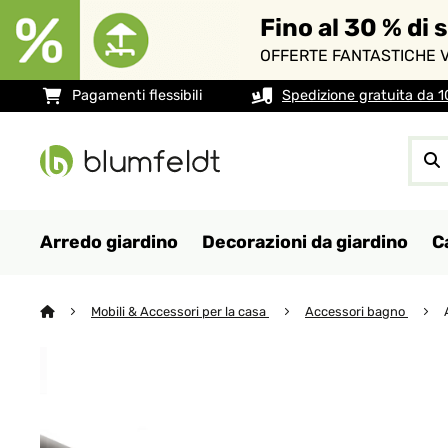
Fino al 30 % di 
OFFERTE FANTASTICHE V
Pagamenti flessibili
Spedizione gratuita da 
Arredo giardino
Decorazioni da giardino
C
Mobili & Accessori per la casa
Accessori bagno