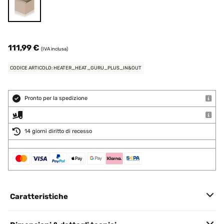
111,99 €
(IVA inclusa)
CODICE ARTICOLO: HEATER_HEAT_GURU_PLUS_IN&OUT
Pronto per la spedizione
14 giorni diritto di recesso
Caratteristiche