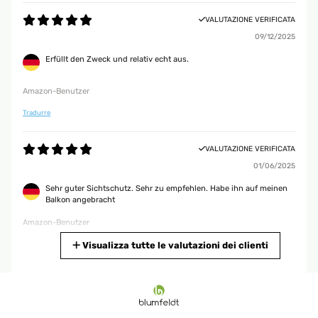
VALUTAZIONE VERIFICATA
09/12/2025
Erfüllt den Zweck und relativ echt aus.
Amazon-Benutzer
Tradurre
VALUTAZIONE VERIFICATA
01/06/2025
Sehr guter Sichtschutz. Sehr zu empfehlen. Habe ihn auf meinen
Balkon angebracht
Amazon-Benutzer
Tradurre
Visualizza tutte le valutazioni dei clienti
VALUTAZIONE VERIFICATA
24/05/2025