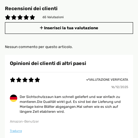
Recensioni dei clienti
65 Valutazioni
Inserisci la tua valutazione
Nessun commento per questo articolo.
Opinioni dei clienti di altri paesi
VALUTAZIONE VERIFICATA
16/12/2025
Der Sichtschutzzaun kam schnell geliefert und war einfach zu
montieren.Die Qualität wirkt gut. Es sind bei der Lieferung und
Montage keine Blätter abgegangen.Mal sehen wie es sich auf
längere Zeit etablieren wird.
Amazon-Benutzer
Tradurre