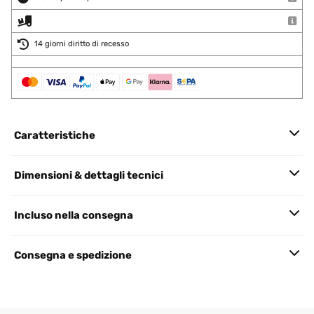
14 giorni diritto di recesso
Caratteristiche
Dimensioni & dettagli tecnici
Incluso nella consegna
Consegna e spedizione