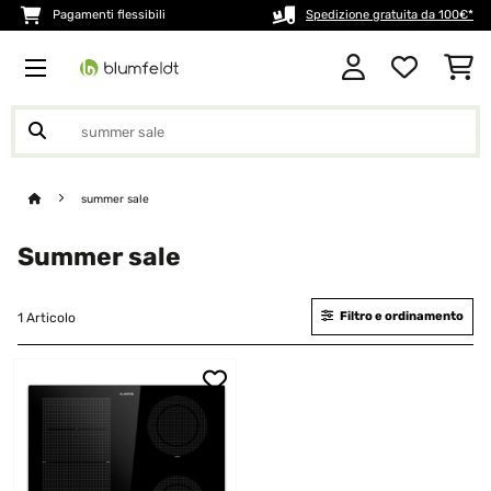
Pagamenti flessibili
Spedizione gratuita da 100€*
summer sale
Summer sale
Filtro e ordinamento
1 Articolo